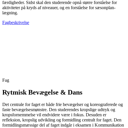
færdigheder. Sidst skal den studerende opnå større forståelse for
aktiviteter på kryds af niveauer, og en forståelse for sæsonplan-
lægning.
Fagbeskrivelse
Fag
Rytmisk Bevægelse & Dans
Det centrale for faget er både frie bevægelser og koreograferede og
faste bevægelsesmønstre. Den studerendes kropslige udtryk og
kropsfornemmelse vil endvidere være i fokus. Desuden er
refleksion, kropslig udvikling og formidling centralt for faget. Den
formidlingsmæssige del af faget indgår i eksamen i Kommunikation