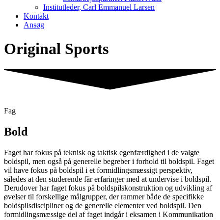
Institutleder, Carl Emmanuel Larsen
Kontakt
Ansøg
Original Sports
Fag
Bold
Faget har fokus på teknisk og taktisk egenfærdighed i de valgte
boldspil, men også på generelle begreber i forhold til boldspil. Faget
vil have fokus på boldspil i et formidlingsmæssigt perspektiv,
således at den studerende får erfaringer med at undervise i boldspil.
Derudover har faget fokus på boldspilskonstruktion og udvikling af
øvelser til forskellige målgrupper, der rammer både de specifikke
boldspilsdiscipliner og de generelle elementer ved boldspil. Den
formidlingsmæssige del af faget indgår i eksamen i Kommunikation