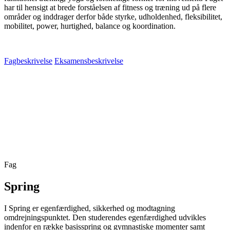
har til hensigt at brede forståelsen af fitness og træning ud på flere
områder og inddrager derfor både styrke, udholdenhed, fleksibilitet,
mobilitet, power, hurtighed, balance og koordination.
Fagbeskrivelse
Eksamensbeskrivelse
Fag
Spring
I Spring er egenfærdighed, sikkerhed og modtagning
omdrejningspunktet. Den studerendes egenfærdighed udvikles
indenfor en række basisspring og gymnastiske momenter samt