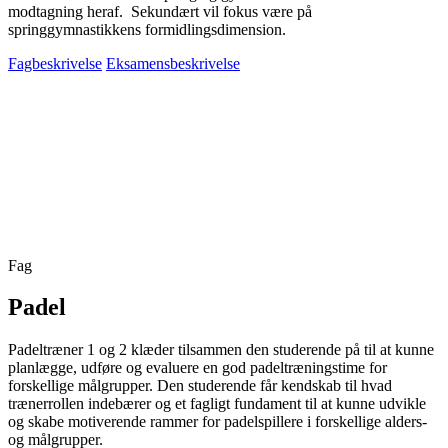
modtagning heraf. Sekundært vil fokus være på
springgymnastikkens formidlingsdimension.
Fagbeskrivelse
Eksamensbeskrivelse
Fag
Padel
Padeltræner 1 og 2 klæder tilsammen den studerende på til at kunne
planlægge, udføre og evaluere en god padeltræningstime for
forskellige målgrupper. Den studerende får kendskab til hvad
trænerrollen indebærer og et fagligt fundament til at kunne udvikle
og skabe motiverende rammer for padelspillere i forskellige alders-
og målgrupper.