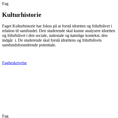
Fag
Kulturhistorie
Faget Kulturhistorie har fokus på at forstå idrætten og friluftslivet i
relation til samfundet. Den studerende skal kunne analysere idrætten
og friluftslivet i den sociale, nationale og kønslige kontekst, den
indgår i. De studerende skal forstå idrættens og friluftslivets
samfundsforandrende potentiale.
Fagbeskrivelse
Fag