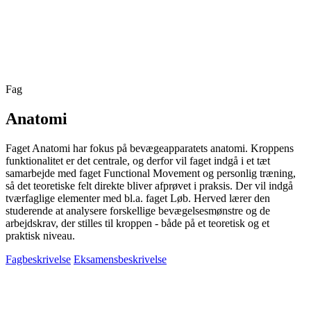
Fag
Anatomi
Faget Anatomi har fokus på bevægeapparatets anatomi. Kroppens
funktionalitet er det centrale, og derfor vil faget indgå i et tæt
samarbejde med faget Functional Movement og personlig træning,
så det teoretiske felt direkte bliver afprøvet i praksis. Der vil indgå
tværfaglige elementer med bl.a. faget Løb. Herved lærer den
studerende at analysere forskellige bevægelsesmønstre og de
arbejdskrav, der stilles til kroppen - både på et teoretisk og et
praktisk niveau.
Fagbeskrivelse
Eksamensbeskrivelse