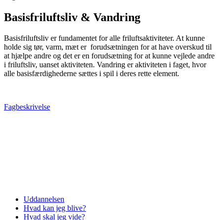
Basisfriluftsliv & Vandring
Basisfriluftsliv er fundamentet for alle friluftsaktiviteter. At kunne
holde sig tør, varm, mæt er forudsætningen for at have overskud til
at hjælpe andre og det er en forudsætning for at kunne vejlede andre
i friluftsliv, uanset aktiviteten.
Vandring er aktiviteten i faget, hvor
alle basisfærdighederne sættes i spil i deres rette element.
Fagbeskrivelse
Uddannelsen
Hvad kan jeg blive?
Hvad skal jeg vide?