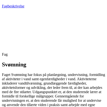
Fagbeskrivelse
Fag
Svømning
Faget Svømning har fokus på planlægning, undervisning, formidling
af aktiviteter
i vand samt egenfærdigheder i vand. Aktiviteterne
inkluderer vandtilvænning, grundlæggende færdigheder,
aktivitetsformer og udvikling, der leder frem til, at der kan arbejdes
med de fire stilarter. Udgangspunktet er, at den studerende lærer at
formidle til forskellige målgrupper. Gennemgående for
undervisningen er, at den studerende får mulighed for at undervise
og anvende den tillærte viden i praksis samt arbejde med egne