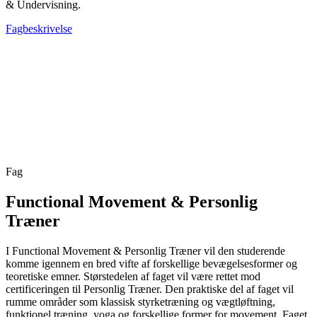
& Undervisning.
Fagbeskrivelse
Fag
Functional Movement & Personlig
Træner
I Functional Movement & Personlig Træner vil den studerende
komme igennem en bred vifte af forskellige bevægelsesformer og
teoretiske emner. Størstedelen af faget vil være rettet mod
certificeringen til Personlig Træner. Den praktiske del af faget vil
rumme områder som klassisk styrketræning og vægtløftning,
funktionel træning, yoga og forskellige former for movement. Faget