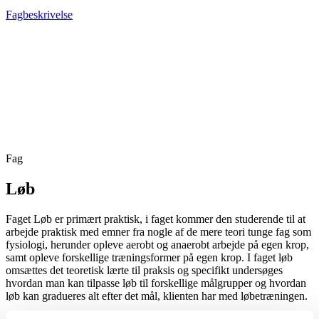
Fagbeskrivelse
Fag
Løb
Faget Løb er primært praktisk, i faget kommer den studerende til at
arbejde praktisk med emner fra nogle af de mere teori tunge fag som
fysiologi, herunder opleve aerobt og anaerobt arbejde på egen krop,
samt opleve forskellige træningsformer på egen krop. I faget løb
omsættes det teoretisk lærte til praksis og specifikt undersøges
hvordan man kan tilpasse løb til forskellige målgrupper og hvordan
løb kan gradueres alt efter det mål, klienten har med løbetræningen.