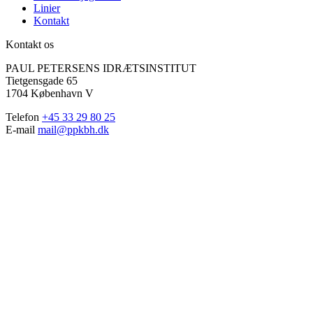
Linier
Kontakt
Kontakt os
PAUL PETERSENS IDRÆTSINSTITUT
Tietgensgade 65
1704 København V
Telefon
+45 33 29 80 25
E-mail
mail@ppkbh.dk