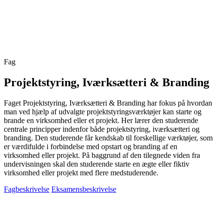
Fag
Projektstyring, Iværksætteri & Branding
Faget Projektstyring, Iværksætteri & Branding har fokus på hvordan
man ved hjælp af udvalgte projektstyringsværktøjer kan starte og
brande en virksomhed eller et projekt. Her lærer den studerende
centrale principper indenfor både projektstyring, iværksætteri og
branding. Den studerende får kendskab til forskellige
værktøjer, som
er værdifulde i forbindelse med opstart og branding af en
virksomhed eller projekt. På baggrund af den tilegnede viden fra
undervisningen skal den studerende starte en ægte eller fiktiv
virksomhed eller projekt med flere medstuderende.
Fagbeskrivelse
Eksamensbeskrivelse